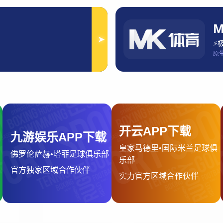
，使冠军身份具有象征意义，也为赛事本身吸引更多流量、资源
军队伍与选手价值
军队伍，可以看到诸多名队频繁登顶。以世冠为例，2019 年冠军是 eSt
y，2022 年再次为 eStarPro，2023 年冠军为 AG。citetur
与影响力由此被塑造。citeturn0search4turn0search22t
，每届 FMVP（Final MVP）身份被视为选手生涯的高光时刻。如世冠
、eStar.HuaHai、AG.XuBicheng 等。citeturn0
认同感提升。
与选手通过成绩积累，逐渐具备资本吸引力：媒体报道、赞助商青睐
军所带来的光环，使得俱乐部在选手引入、资源谈判、品牌传播
军队伍间的对抗、赛场风采，也成为粉丝文化的一部分。粉丝会
从而使电竞不仅是“比赛”，更是情感归属与文化符号。
业链升级与商业模式
冠军赛本身带动赛事运营、直播平台、周边衍生、商业赞助等多
链下游方面尤为显著。citeturn0search15turn0se