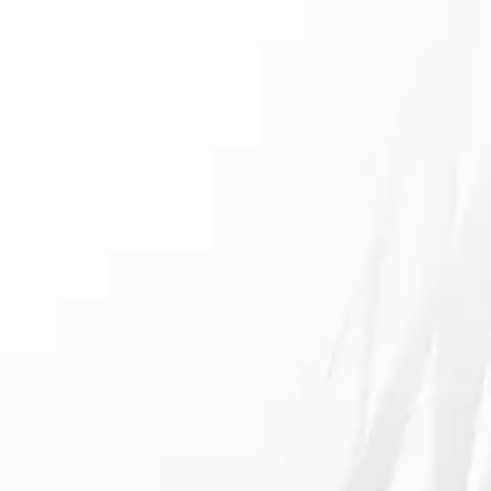
 1,000 万美元级别。citeturn0search4 高额奖
趋势。citeturn0search0
选手签名周边、战队专属内容等，让粉丝在虚拟与现实中消费冠
增强了粉丝经济的深度，使商业价值不局限于直播打赏、广告赞助，而延伸至数
电竞场馆建设、电竞小镇、城市电竞产业扶植政策逐渐兴起。
落地。citeturn0search13turn0search1
整体行业升级。
9 年首届世界冠军杯将赛事部分安排在韩国、马来西亚举行，并
0search4turn0search22 此举标志王者荣耀冠军赛从国内向国
 体系发展，海外赛区队伍被纳入正赛名额，与中国 KPL 队伍
使得王者荣耀冠军赛不仅成为中国赛区的巅峰赛事，也成为国际对话的场合。
赛事转播、国际媒体、选手交流、线上互动等，王者荣耀冠军