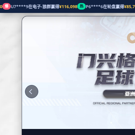
多年专注不锈钢制品生产厂家
华体会体育
华体会体育投注
体育赛事
让
了解华体会体
五大联赛
企业文化
服务宗旨
育
王者荣
五大联赛
Projects
2025-1
产品案例
本文旨在
首先回顾