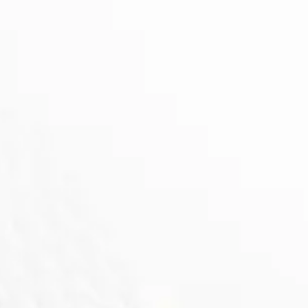
可或缺的“
以赛事奖金与
金不仅提升
同时，与
军荣耀。
字商品与
还值得注
以 2020
地方对电
4、国
王者荣耀
邀请海外战队
际迈出首
国际化不
同场竞技。
冠军品牌