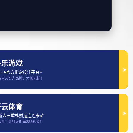
业链升级与商业模式**、**国际化路径与文化输出**，分别详述
耀冠军体系在电竞行业的角色、价值和未来趋势进行总结归
史不仅是胜负记录，更是推动电竞生态、构建职业路径、撬动
确立全国性赛事标准，使得各地赛事得以统一整合。
办，腾讯正式搭建起一条从地方赛到全国赛的选拔道路，为后续职业联赛奠定基
度。citeturn0search24 冬季冠军杯的冠军如
0search24 然而从 2021 年起，冬季冠军杯退役，被挑战者
ch26turn0search14
C），首次实现国内职业联赛与国际邀请赛的对接。
StarPro。citeturn0search25turn0search4 此后奖金规
上的旗舰赛事。
至于潜在赞助商、媒体上的认知度也快速提升。赛事品牌化程