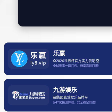
C
联系我们
Contact Us
四个角度展
王者荣耀
华体会体育 - 华体会体育投注平台 -
体育赛事
纳。通过
资本与国
电话：13594780447
1、赛
联系人：周经理
王者荣耀
cite
邮箱：accursed@att.net
础。cite
随着时间推
网址：https://www.huatihui-tiyu.org
南京 He
地址：龙岩市亿赶湾77号
杯体系所取代，
到 201
citetu
模、参赛
citetur
这种逐步